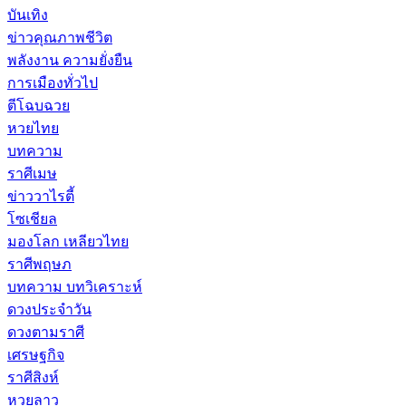
บันเทิง
ข่าวคุณภาพชีวิต
พลังงาน ความยั่งยืน
การเมืองทั่วไป
ตีโฉบฉวย
หวยไทย
บทความ
ราศีเมษ
ข่าววาไรตี้
โซเชียล
มองโลก เหลียวไทย
ราศีพฤษภ
บทความ บทวิเคราะห์
ดวงประจำวัน
ดวงตามราศี
เศรษฐกิจ
ราศีสิงห์
หวยลาว