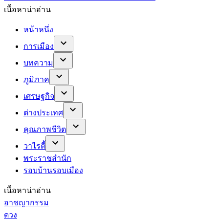
เนื้อหาน่าอ่าน
หน้าหนึ่ง
การเมือง
บทความ
ภูมิภาค
เศรษฐกิจ
ต่างประเทศ
คุณภาพชีวิต
วาไรตี้
พระราชสำนัก
รอบบ้านรอบเมือง
เนื้อหาน่าอ่าน
อาชญากรรม
ดวง