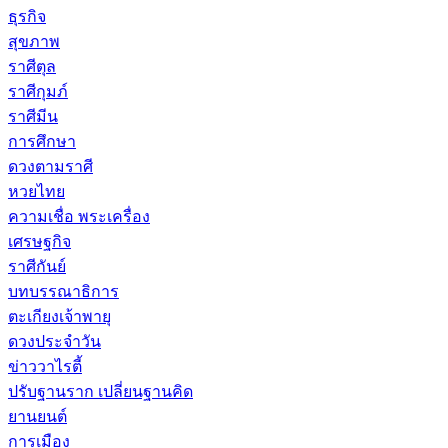
ธุรกิจ
สุขภาพ
ราศีตุล
ราศีกุมภ์
ราศีมีน
การศึกษา
ดวงตามราศี
หวยไทย
ความเชื่อ พระเครื่อง
เศรษฐกิจ
ราศีกันย์
บทบรรณาธิการ
ตะเกียงเจ้าพายุ
ดวงประจำวัน
ข่าววาไรตี้
ปรับฐานราก เปลี่ยนฐานคิด
ยานยนต์
การเมือง