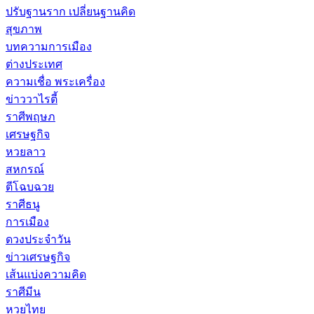
ปรับฐานราก เปลี่ยนฐานคิด
สุขภาพ
บทความการเมือง
ต่างประเทศ
ความเชื่อ พระเครื่อง
ข่าววาไรตี้
ราศีพฤษภ
เศรษฐกิจ
หวยลาว
สหกรณ์
ตีโฉบฉวย
ราศีธนู
การเมือง
ดวงประจำวัน
ข่าวเศรษฐกิจ
เส้นแบ่งความคิด
ราศีมีน
หวยไทย