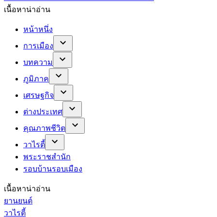
เนื้อหาน่าอ่าน
หน้าหนึ่ง
การเมือง
บทความ
ภูมิภาค
เศรษฐกิจ
ต่างประเทศ
คุณภาพชีวิต
วาไรตี้
พระราชสำนัก
รอบบ้านรอบเมือง
เนื้อหาน่าอ่าน
ยานยนต์
วาไรตี้