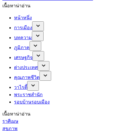
เนื้อหาน่าอ่าน
หน้าหนึ่ง
การเมือง
บทความ
ภูมิภาค
เศรษฐกิจ
ต่างประเทศ
คุณภาพชีวิต
วาไรตี้
พระราชสำนัก
รอบบ้านรอบเมือง
เนื้อหาน่าอ่าน
ราศีเมษ
สุขภาพ