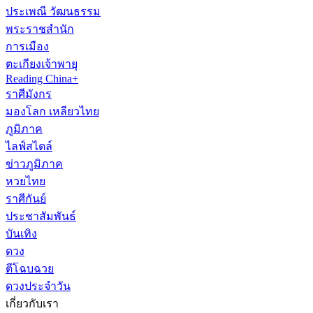
ประเพณี วัฒนธรรม
พระราชสำนัก
การเมือง
ตะเกียงเจ้าพายุ
Reading China+
ราศีมังกร
มองโลก เหลียวไทย
ภูมิภาค
ไลฟ์สไตล์
ข่าวภูมิภาค
หวยไทย
ราศีกันย์
ประชาสัมพันธ์
บันเทิง
ดวง
ตีโฉบฉวย
ดวงประจำวัน
เกี่ยวกับเรา