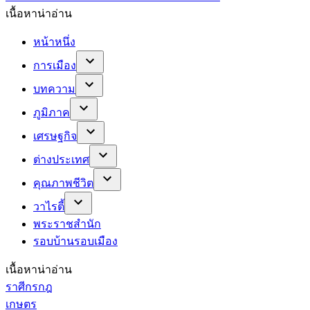
เนื้อหาน่าอ่าน
หน้าหนึ่ง
การเมือง
บทความ
ภูมิภาค
เศรษฐกิจ
ต่างประเทศ
คุณภาพชีวิต
วาไรตี้
พระราชสำนัก
รอบบ้านรอบเมือง
เนื้อหาน่าอ่าน
ราศีกรกฎ
เกษตร