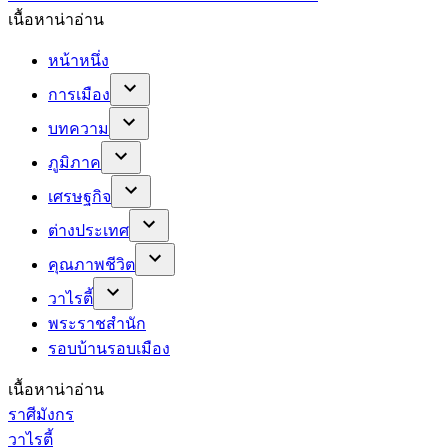
เนื้อหาน่าอ่าน
หน้าหนึ่ง
การเมือง
บทความ
ภูมิภาค
เศรษฐกิจ
ต่างประเทศ
คุณภาพชีวิต
วาไรตี้
พระราชสำนัก
รอบบ้านรอบเมือง
เนื้อหาน่าอ่าน
ราศีมังกร
วาไรตี้