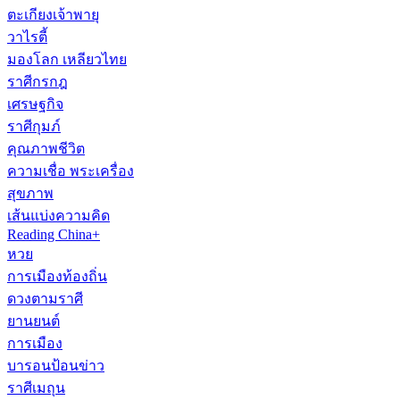
ตะเกียงเจ้าพายุ
วาไรตี้
มองโลก เหลียวไทย
ราศีกรกฎ
เศรษฐกิจ
ราศีกุมภ์
คุณภาพชีวิต
ความเชื่อ พระเครื่อง
สุขภาพ
เส้นแบ่งความคิด
Reading China+
หวย
การเมืองท้องถิ่น
ดวงตามราศี
ยานยนต์
การเมือง
บารอนป้อนข่าว
ราศีเมถุน