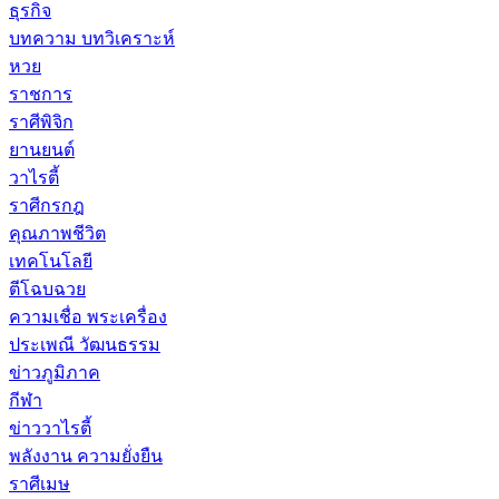
ธุรกิจ
บทความ บทวิเคราะห์
หวย
ราชการ
ราศีพิจิก
ยานยนต์
วาไรตี้
ราศีกรกฎ
คุณภาพชีวิต
เทคโนโลยี
ตีโฉบฉวย
ความเชื่อ พระเครื่อง
ประเพณี วัฒนธรรม
ข่าวภูมิภาค
กีฬา
ข่าววาไรตี้
พลังงาน ความยั่งยืน
ราศีเมษ