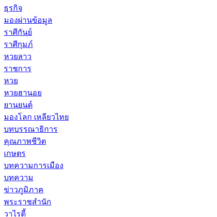
ธุรกิจ
มองผ่านข้อมูล
ราศีกันย์
ราศีกุมภ์
หวยลาว
ราชการ
หวย
หวยฮานอย
ยานยนต์
มองโลก เหลียวไทย
บทบรรณาธิการ
คุณภาพชีวิต
เกษตร
บทความการเมือง
บทความ
ข่าวภูมิภาค
พระราชสำนัก
วาไรตี้