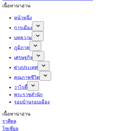
เนื้อหาน่าอ่าน
หน้าหนึ่ง
การเมือง
บทความ
ภูมิภาค
เศรษฐกิจ
ต่างประเทศ
คุณภาพชีวิต
วาไรตี้
พระราชสำนัก
รอบบ้านรอบเมือง
เนื้อหาน่าอ่าน
ราศีตุล
โซเชียล