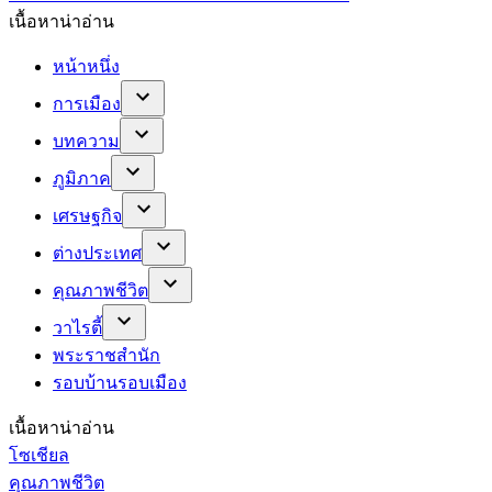
เนื้อหาน่าอ่าน
หน้าหนึ่ง
การเมือง
บทความ
ภูมิภาค
เศรษฐกิจ
ต่างประเทศ
คุณภาพชีวิต
วาไรตี้
พระราชสำนัก
รอบบ้านรอบเมือง
เนื้อหาน่าอ่าน
โซเชียล
คุณภาพชีวิต