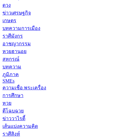
ดวง
ข่าวเศรษฐกิจ
เกษตร
บทความการเมือง
ราศีมังกร
อาชญากรรม
หวยฮานอย
สหกรณ์
บทความ
ภูมิภาค
SMEs
ความเชื่อ พระเครื่อง
การศึกษา
หวย
ตีโฉบฉวย
ข่าววาไรตี้
เส้นแบ่งความคิด
ราศีสิงห์