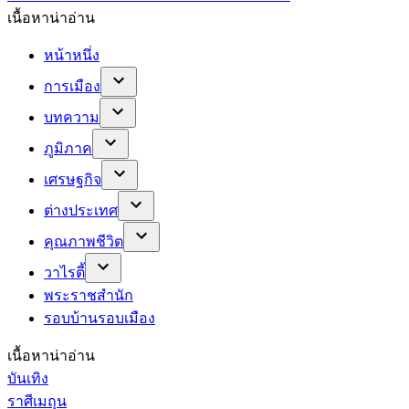
เนื้อหาน่าอ่าน
หน้าหนึ่ง
การเมือง
บทความ
ภูมิภาค
เศรษฐกิจ
ต่างประเทศ
คุณภาพชีวิต
วาไรตี้
พระราชสำนัก
รอบบ้านรอบเมือง
เนื้อหาน่าอ่าน
บันเทิง
ราศีเมถุน