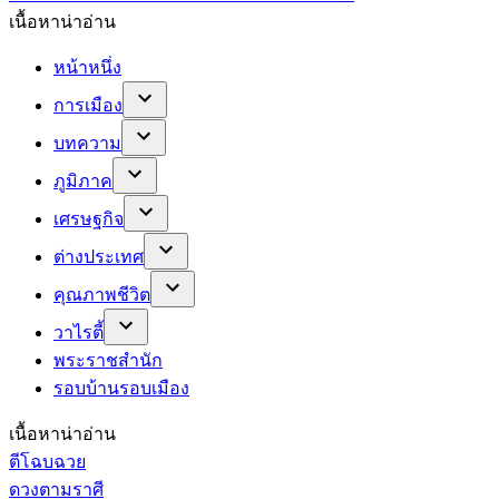
เนื้อหาน่าอ่าน
หน้าหนึ่ง
การเมือง
บทความ
ภูมิภาค
เศรษฐกิจ
ต่างประเทศ
คุณภาพชีวิต
วาไรตี้
พระราชสำนัก
รอบบ้านรอบเมือง
เนื้อหาน่าอ่าน
ตีโฉบฉวย
ดวงตามราศี