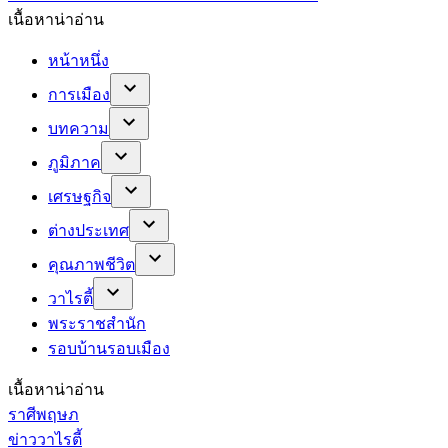
เนื้อหาน่าอ่าน
หน้าหนึ่ง
การเมือง
บทความ
ภูมิภาค
เศรษฐกิจ
ต่างประเทศ
คุณภาพชีวิต
วาไรตี้
พระราชสำนัก
รอบบ้านรอบเมือง
เนื้อหาน่าอ่าน
ราศีพฤษภ
ข่าววาไรตี้