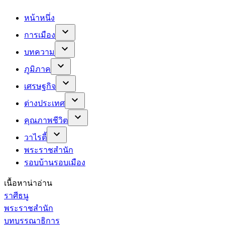
หน้าหนึ่ง
การเมือง
บทความ
ภูมิภาค
เศรษฐกิจ
ต่างประเทศ
คุณภาพชีวิต
วาไรตี้
พระราชสำนัก
รอบบ้านรอบเมือง
เนื้อหาน่าอ่าน
ราศีธนู
พระราชสำนัก
บทบรรณาธิการ