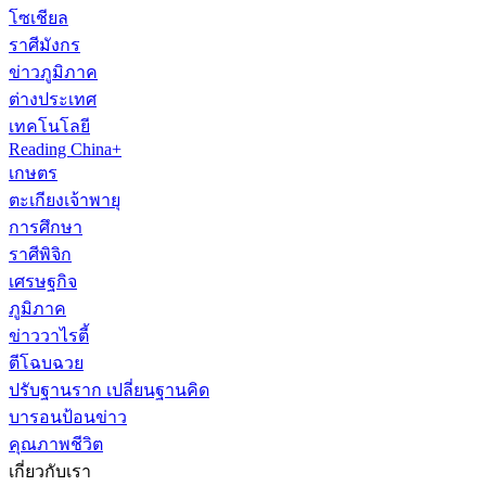
โซเชียล
ราศีมังกร
ข่าวภูมิภาค
ต่างประเทศ
เทคโนโลยี
Reading China+
เกษตร
ตะเกียงเจ้าพายุ
การศึกษา
ราศีพิจิก
เศรษฐกิจ
ภูมิภาค
ข่าววาไรตี้
ตีโฉบฉวย
ปรับฐานราก เปลี่ยนฐานคิด
บารอนป้อนข่าว
คุณภาพชีวิต
เกี่ยวกับเรา