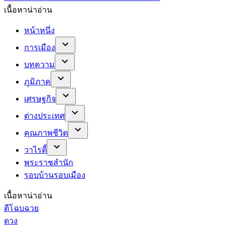
เนื้อหาน่าอ่าน
หน้าหนึ่ง
การเมือง
บทความ
ภูมิภาค
เศรษฐกิจ
ต่างประเทศ
คุณภาพชีวิต
วาไรตี้
พระราชสำนัก
รอบบ้านรอบเมือง
เนื้อหาน่าอ่าน
ตีโฉบฉวย
ดวง