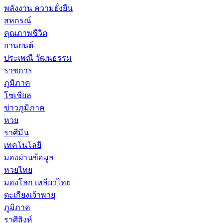
พลังงาน ความยั่งยืน
สหกรณ์
คุณภาพชีวิต
ยานยนต์
ประเพณี วัฒนธรรม
ราชการ
ภูมิภาค
โซเชียล
ข่าวภูมิภาค
หวย
ราศีมีน
เทคโนโลยี
มองผ่านข้อมูล
หวยไทย
มองโลก เหลียวไทย
ตะเกียงเจ้าพายุ
ภูมิภาค
ราศีสิงห์