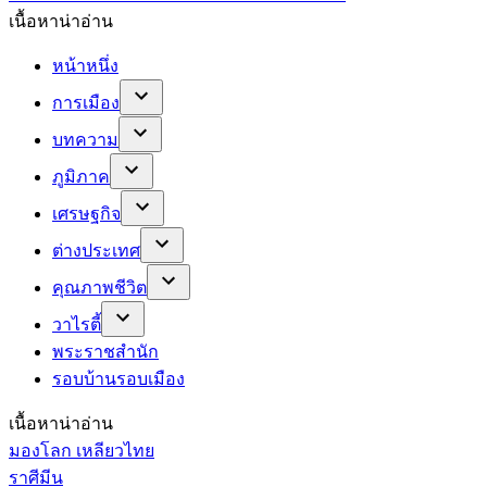
เนื้อหาน่าอ่าน
หน้าหนึ่ง
การเมือง
บทความ
ภูมิภาค
เศรษฐกิจ
ต่างประเทศ
คุณภาพชีวิต
วาไรตี้
พระราชสำนัก
รอบบ้านรอบเมือง
เนื้อหาน่าอ่าน
มองโลก เหลียวไทย
ราศีมีน