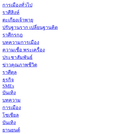
การเมืองทั่วไป
ราศีสิงห์
ตะเกียงเจ้าพายุ
ปรับฐานราก เปลี่ยนฐานคิด
ราศีกรกฎ
บทความการเมือง
ความเชื่อ พระเครื่อง
ประชาสัมพันธ์
ข่าวคุณภาพชีวิต
ราศีตุล
ธุรกิจ
SMEs
บันเทิง
บทความ
การเมือง
โซเชียล
บันเทิง
ยานยนต์