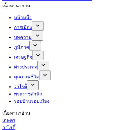
เนื้อหาน่าอ่าน
หน้าหนึ่ง
การเมือง
บทความ
ภูมิภาค
เศรษฐกิจ
ต่างประเทศ
คุณภาพชีวิต
วาไรตี้
พระราชสำนัก
รอบบ้านรอบเมือง
เนื้อหาน่าอ่าน
เกษตร
วาไรตี้