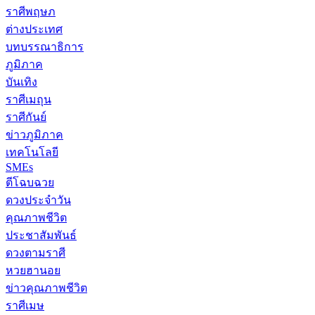
ราศีพฤษภ
ต่างประเทศ
บทบรรณาธิการ
ภูมิภาค
บันเทิง
ราศีเมถุน
ราศีกันย์
ข่าวภูมิภาค
เทคโนโลยี
SMEs
ตีโฉบฉวย
ดวงประจำวัน
คุณภาพชีวิต
ประชาสัมพันธ์
ดวงตามราศี
หวยฮานอย
ข่าวคุณภาพชีวิต
ราศีเมษ