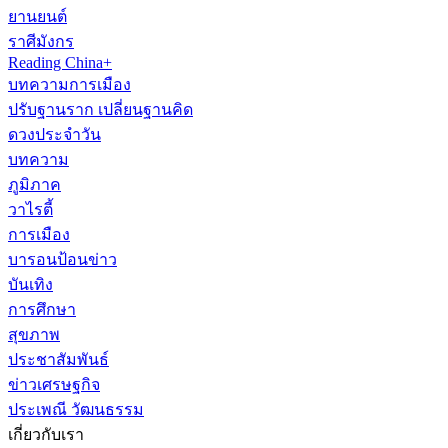
ยานยนต์
ราศีมังกร
Reading China+
บทความการเมือง
ปรับฐานราก เปลี่ยนฐานคิด
ดวงประจำวัน
บทความ
ภูมิภาค
วาไรตี้
การเมือง
บารอนป้อนข่าว
บันเทิง
การศึกษา
สุขภาพ
ประชาสัมพันธ์
ข่าวเศรษฐกิจ
ประเพณี วัฒนธรรม
เกี่ยวกับเรา