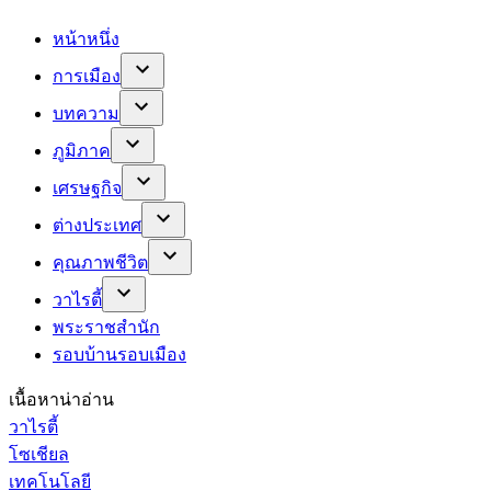
หน้าหนึ่ง
การเมือง
บทความ
ภูมิภาค
เศรษฐกิจ
ต่างประเทศ
คุณภาพชีวิต
วาไรตี้
พระราชสำนัก
รอบบ้านรอบเมือง
เนื้อหาน่าอ่าน
วาไรตี้
โซเชียล
เทคโนโลยี