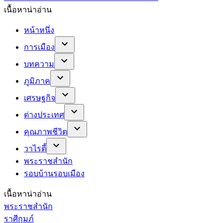
เนื้อหาน่าอ่าน
หน้าหนึ่ง
การเมือง
บทความ
ภูมิภาค
เศรษฐกิจ
ต่างประเทศ
คุณภาพชีวิต
วาไรตี้
พระราชสำนัก
รอบบ้านรอบเมือง
เนื้อหาน่าอ่าน
พระราชสำนัก
ราศีกุมภ์