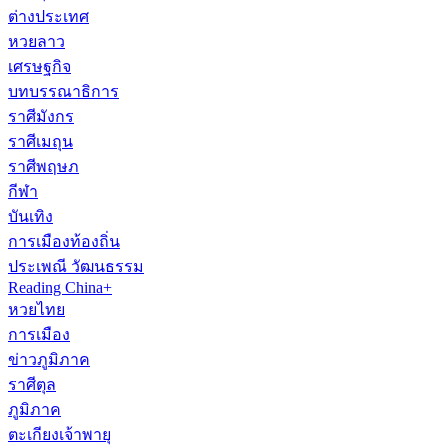
ต่างประเทศ
หวยลาว
เศรษฐกิจ
บทบรรณาธิการ
ราศีมังกร
ราศีเมถุน
ราศีพฤษภ
กีฬา
บันเทิง
การเมืองท้องถิ่น
ประเพณี วัฒนธรรม
Reading China+
หวยไทย
การเมือง
ข่าวภูมิภาค
ราศีตุล
ภูมิภาค
ตะเกียงเจ้าพายุ