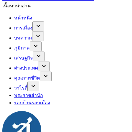
เนื้อหาน่าอ่าน
หน้าหนึ่ง
การเมือง
บทความ
ภูมิภาค
เศรษฐกิจ
ต่างประเทศ
คุณภาพชีวิต
วาไรตี้
พระราชสำนัก
รอบบ้านรอบเมือง