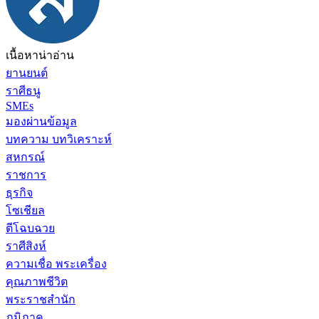
เนื้อหาน่าอ่าน
ยานยนต์
ราศีธนู
SMEs
มองผ่านข้อมูล
บทความ บทวิเคราะห์
สหกรณ์
ราชการ
ธุรกิจ
โซเชียล
ตีโฉบฉวย
ราศีสิงห์
ความเชื่อ พระเครื่อง
คุณภาพชีวิต
พระราชสำนัก
ภูมิภาค