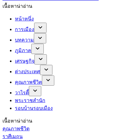
เนื้อหาน่าอ่าน
หน้าหนึ่ง
การเมือง
บทความ
ภูมิภาค
เศรษฐกิจ
ต่างประเทศ
คุณภาพชีวิต
วาไรตี้
พระราชสำนัก
รอบบ้านรอบเมือง
เนื้อหาน่าอ่าน
คุณภาพชีวิต
ราศีเมถุน