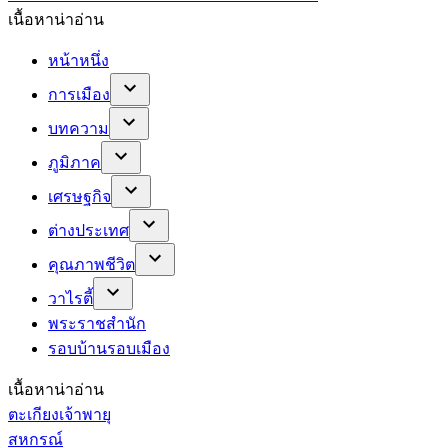
เนื้อหาน่าอ่าน
หน้าหนึ่ง
การเมือง
บทความ
ภูมิภาค
เศรษฐกิจ
ต่างประเทศ
คุณภาพชีวิต
วาไรตี้
พระราชสำนัก
รอบบ้านรอบเมือง
เนื้อหาน่าอ่าน
ตะเกียงเจ้าพายุ
สหกรณ์