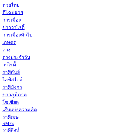
หวยไทย
ตีโฉบฉวย
การเมือง
ข่าววาไรตี้
การเมืองทั่วไป
เกษตร
ดวง
ดวงประจำวัน
วาไรตี้
ราศีกันย์
ไลฟ์สไตล์
ราศีมังกร
ข่าวภูมิภาค
โซเชียล
เส้นแบ่งความคิด
ราศีเมษ
SMEs
ราศีสิงห์