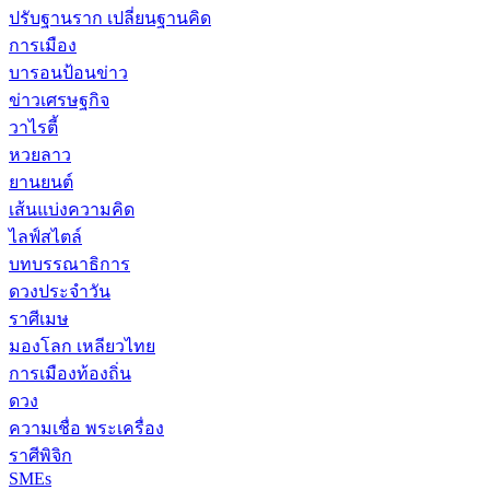
ปรับฐานราก เปลี่ยนฐานคิด
การเมือง
บารอนป้อนข่าว
ข่าวเศรษฐกิจ
วาไรตี้
หวยลาว
ยานยนต์
เส้นแบ่งความคิด
ไลฟ์สไตล์
บทบรรณาธิการ
ดวงประจำวัน
ราศีเมษ
มองโลก เหลียวไทย
การเมืองท้องถิ่น
ดวง
ความเชื่อ พระเครื่อง
ราศีพิจิก
SMEs