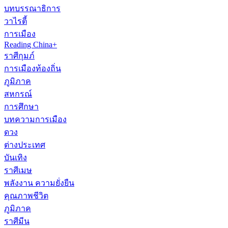
บทบรรณาธิการ
วาไรตี้
การเมือง
Reading China+
ราศีกุมภ์
การเมืองท้องถิ่น
ภูมิภาค
สหกรณ์
การศึกษา
บทความการเมือง
ดวง
ต่างประเทศ
บันเทิง
ราศีเมษ
พลังงาน ความยั่งยืน
คุณภาพชีวิต
ภูมิภาค
ราศีมีน