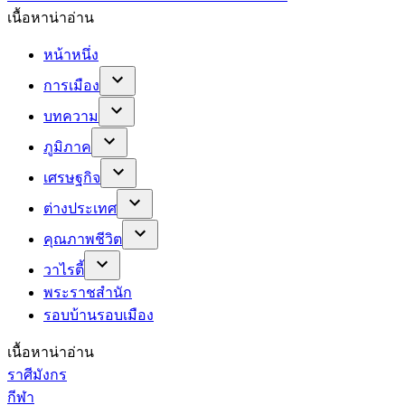
เนื้อหาน่าอ่าน
หน้าหนึ่ง
การเมือง
บทความ
ภูมิภาค
เศรษฐกิจ
ต่างประเทศ
คุณภาพชีวิต
วาไรตี้
พระราชสำนัก
รอบบ้านรอบเมือง
เนื้อหาน่าอ่าน
ราศีมังกร
กีฬา