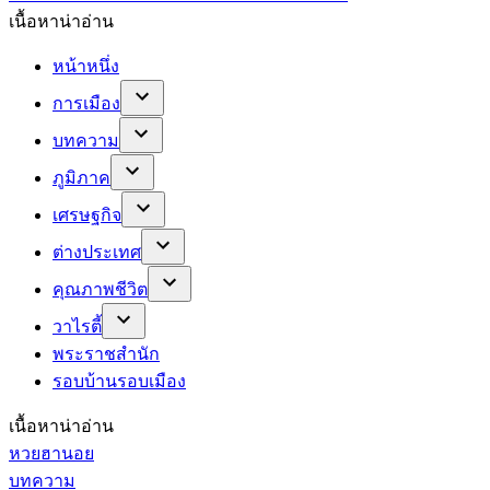
เนื้อหาน่าอ่าน
หน้าหนึ่ง
การเมือง
บทความ
ภูมิภาค
เศรษฐกิจ
ต่างประเทศ
คุณภาพชีวิต
วาไรตี้
พระราชสำนัก
รอบบ้านรอบเมือง
เนื้อหาน่าอ่าน
หวยฮานอย
บทความ