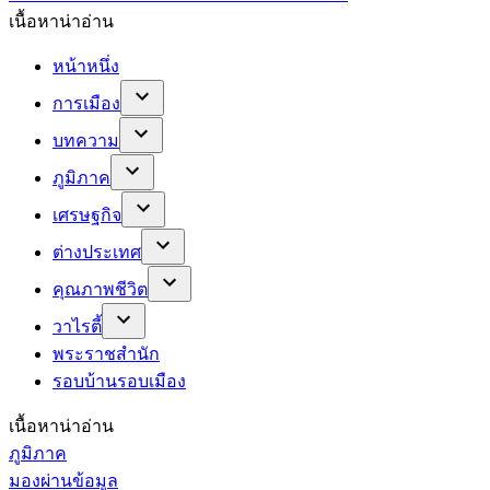
เนื้อหาน่าอ่าน
หน้าหนึ่ง
การเมือง
บทความ
ภูมิภาค
เศรษฐกิจ
ต่างประเทศ
คุณภาพชีวิต
วาไรตี้
พระราชสำนัก
รอบบ้านรอบเมือง
เนื้อหาน่าอ่าน
ภูมิภาค
มองผ่านข้อมูล