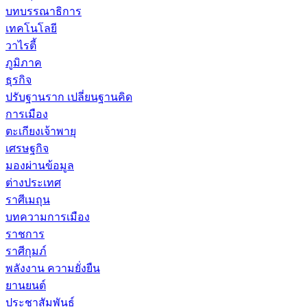
บทบรรณาธิการ
เทคโนโลยี
วาไรตี้
ภูมิภาค
ธุรกิจ
ปรับฐานราก เปลี่ยนฐานคิด
การเมือง
ตะเกียงเจ้าพายุ
เศรษฐกิจ
มองผ่านข้อมูล
ต่างประเทศ
ราศีเมถุน
บทความการเมือง
ราชการ
ราศีกุมภ์
พลังงาน ความยั่งยืน
ยานยนต์
ประชาสัมพันธ์