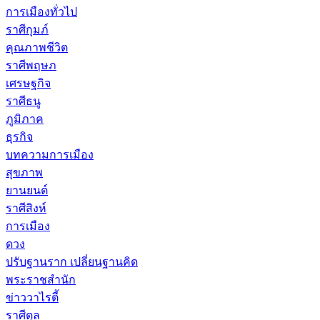
การเมืองทั่วไป
ราศีกุมภ์
คุณภาพชีวิต
ราศีพฤษภ
เศรษฐกิจ
ราศีธนู
ภูมิภาค
ธุรกิจ
บทความการเมือง
สุขภาพ
ยานยนต์
ราศีสิงห์
การเมือง
ดวง
ปรับฐานราก เปลี่ยนฐานคิด
พระราชสำนัก
ข่าววาไรตี้
ราศีตุล