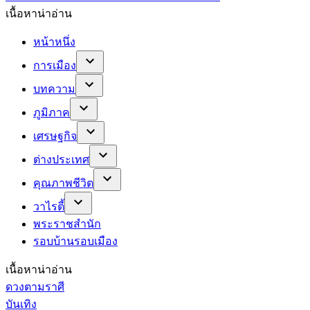
เนื้อหาน่าอ่าน
หน้าหนึ่ง
การเมือง
บทความ
ภูมิภาค
เศรษฐกิจ
ต่างประเทศ
คุณภาพชีวิต
วาไรตี้
พระราชสำนัก
รอบบ้านรอบเมือง
เนื้อหาน่าอ่าน
ดวงตามราศี
บันเทิง