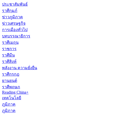
ประชาสัมพันธ์
ราศีกุมภ์
ข่าวภูมิภาค
ข่าวเศรษฐกิจ
การเมืองทั่วไป
บทบรรณาธิการ
ราศีเมถุน
ราชการ
ราศีมีน
ราศีสิงห์
พลังงาน ความยั่งยืน
ราศีกรกฎ
ยานยนต์
ราศีพฤษภ
Reading China+
เทคโนโลยี
ภูมิภาค
ภูมิภาค