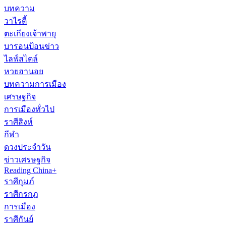
บทความ
วาไรตี้
ตะเกียงเจ้าพายุ
บารอนป้อนข่าว
ไลฟ์สไตล์
หวยฮานอย
บทความการเมือง
เศรษฐกิจ
การเมืองทั่วไป
ราศีสิงห์
กีฬา
ดวงประจำวัน
ข่าวเศรษฐกิจ
Reading China+
ราศีกุมภ์
ราศีกรกฎ
การเมือง
ราศีกันย์