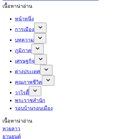
เนื้อหาน่าอ่าน
หน้าหนึ่ง
การเมือง
บทความ
ภูมิภาค
เศรษฐกิจ
ต่างประเทศ
คุณภาพชีวิต
วาไรตี้
พระราชสำนัก
รอบบ้านรอบเมือง
เนื้อหาน่าอ่าน
หวยลาว
ยานยนต์