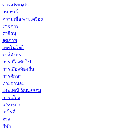
ข่าวเศรษฐกิจ
สหกรณ์
ความเชื่อ พระเครื่อง
ราชการ
ราศีธนู
สุขภาพ
เทคโนโลยี
ราศีมังกร
การเมืองทั่วไป
การเมืองท้องถิ่น
การศึกษา
หวยฮานอย
ประเพณี วัฒนธรรม
การเมือง
เศรษฐกิจ
วาไรตี้
ดวง
กีฬา