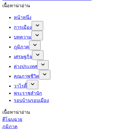
เนื้อหาน่าอ่าน
หน้าหนึ่ง
การเมือง
บทความ
ภูมิภาค
เศรษฐกิจ
ต่างประเทศ
คุณภาพชีวิต
วาไรตี้
พระราชสำนัก
รอบบ้านรอบเมือง
เนื้อหาน่าอ่าน
ตีโฉบฉวย
ภูมิภาค