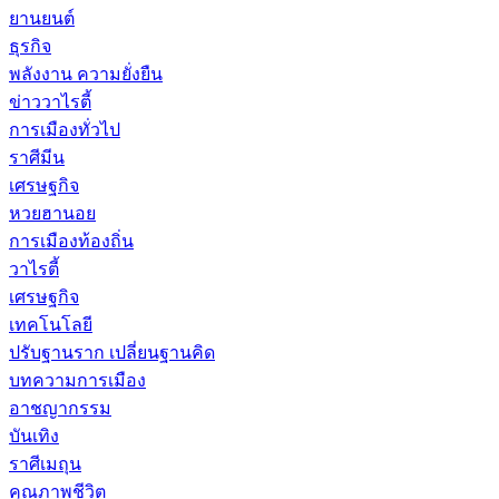
ยานยนต์
ธุรกิจ
พลังงาน ความยั่งยืน
ข่าววาไรตี้
การเมืองทั่วไป
ราศีมีน
เศรษฐกิจ
หวยฮานอย
การเมืองท้องถิ่น
วาไรตี้
เศรษฐกิจ
เทคโนโลยี
ปรับฐานราก เปลี่ยนฐานคิด
บทความการเมือง
อาชญากรรม
บันเทิง
ราศีเมถุน
คุณภาพชีวิต