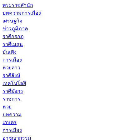
พระราชสำนัก
บทความการเมือง
เศรษฐกิจ
ข่าวภูมิภาค
ราศีกรกฎ
ราศีเมถุน
บันเทิง
การเมือง
หวยลาว
ราศีสิงห์
เทคโนโลยี
ราศีมังกร
ราชการ
หวย
บทความ
เกษตร
การเมือง
อาชญากรรม