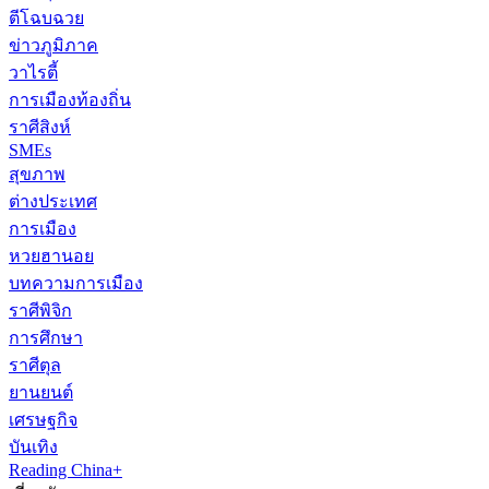
ตีโฉบฉวย
ข่าวภูมิภาค
วาไรตี้
การเมืองท้องถิ่น
ราศีสิงห์
SMEs
สุขภาพ
ต่างประเทศ
การเมือง
หวยฮานอย
บทความการเมือง
ราศีพิจิก
การศึกษา
ราศีตุล
ยานยนต์
เศรษฐกิจ
บันเทิง
Reading China+