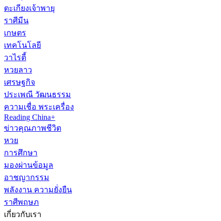
ตะเกียงเจ้าพายุ
ราศีมีน
เกษตร
เทคโนโลยี
วาไรตี้
หวยลาว
เศรษฐกิจ
ประเพณี วัฒนธรรม
ความเชื่อ พระเครื่อง
Reading China+
ข่าวคุณภาพชีวิต
หวย
การศึกษา
มองผ่านข้อมูล
อาชญากรรม
พลังงาน ความยั่งยืน
ราศีพฤษภ
เกี่ยวกับเรา