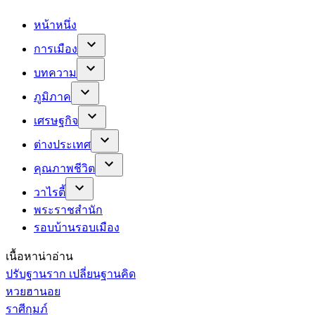
หน้าหนึ่ง
การเมือง
บทความ
ภูมิภาค
เศรษฐกิจ
ต่างประเทศ
คุณภาพชีวิต
วาไรตี้
พระราชสำนัก
รอบบ้านรอบเมือง
เนื้อหาน่าอ่าน
ปรับฐานราก เปลี่ยนฐานคิด
หวยฮานอย
ราศีกุมภ์