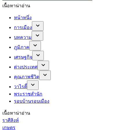
เนื้อหาน่าอ่าน
หน้าหนึ่ง
การเมือง
บทความ
ภูมิภาค
เศรษฐกิจ
ต่างประเทศ
คุณภาพชีวิต
วาไรตี้
พระราชสำนัก
รอบบ้านรอบเมือง
เนื้อหาน่าอ่าน
ราศีสิงห์
เกษตร