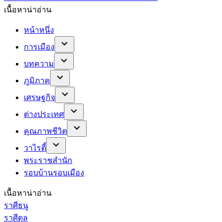
เนื้อหาน่าอ่าน
หน้าหนึ่ง
การเมือง
บทความ
ภูมิภาค
เศรษฐกิจ
ต่างประเทศ
คุณภาพชีวิต
วาไรตี้
พระราชสำนัก
รอบบ้านรอบเมือง
เนื้อหาน่าอ่าน
ราศีธนู
ราศีตุล