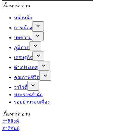
เนื้อหาน่าอ่าน
หน้าหนึ่ง
การเมือง
บทความ
ภูมิภาค
เศรษฐกิจ
ต่างประเทศ
คุณภาพชีวิต
วาไรตี้
พระราชสำนัก
รอบบ้านรอบเมือง
เนื้อหาน่าอ่าน
ราศีสิงห์
ราศีกันย์