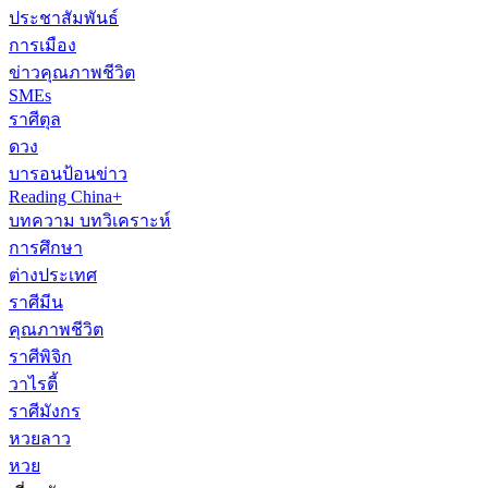
ประชาสัมพันธ์
การเมือง
ข่าวคุณภาพชีวิต
SMEs
ราศีตุล
ดวง
บารอนป้อนข่าว
Reading China+
บทความ บทวิเคราะห์
การศึกษา
ต่างประเทศ
ราศีมีน
คุณภาพชีวิต
ราศีพิจิก
วาไรตี้
ราศีมังกร
หวยลาว
หวย