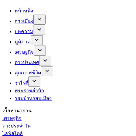
หน้าหนึ่ง
การเมือง
บทความ
ภูมิภาค
เศรษฐกิจ
ต่างประเทศ
คุณภาพชีวิต
วาไรตี้
พระราชสำนัก
รอบบ้านรอบเมือง
เนื้อหาน่าอ่าน
เศรษฐกิจ
ดวงประจำวัน
ไลฟ์สไตล์