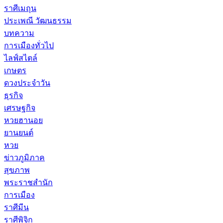
ราศีเมถุน
ประเพณี วัฒนธรรม
บทความ
การเมืองทั่วไป
ไลฟ์สไตล์
เกษตร
ดวงประจำวัน
ธุรกิจ
เศรษฐกิจ
หวยฮานอย
ยานยนต์
หวย
ข่าวภูมิภาค
สุขภาพ
พระราชสำนัก
การเมือง
ราศีมีน
ราศีพิจิก