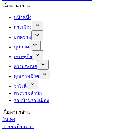
เนื้อหาน่าอ่าน
หน้าหนึ่ง
การเมือง
บทความ
ภูมิภาค
เศรษฐกิจ
ต่างประเทศ
คุณภาพชีวิต
วาไรตี้
พระราชสำนัก
รอบบ้านรอบเมือง
เนื้อหาน่าอ่าน
บันเทิง
บารอนป้อนข่าว