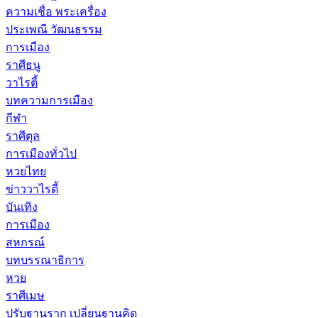
ความเชื่อ พระเครื่อง
ประเพณี วัฒนธรรม
การเมือง
ราศีธนู
วาไรตี้
บทความการเมือง
กีฬา
ราศีตุล
การเมืองทั่วไป
หวยไทย
ข่าววาไรตี้
บันเทิง
การเมือง
สหกรณ์
บทบรรณาธิการ
หวย
ราศีเมษ
ปรับฐานราก เปลี่ยนฐานคิด