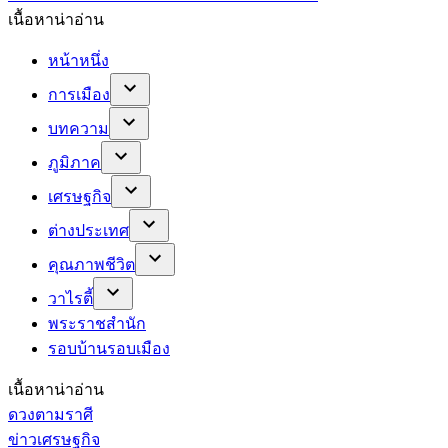
เนื้อหาน่าอ่าน
หน้าหนึ่ง
การเมือง
บทความ
ภูมิภาค
เศรษฐกิจ
ต่างประเทศ
คุณภาพชีวิต
วาไรตี้
พระราชสำนัก
รอบบ้านรอบเมือง
เนื้อหาน่าอ่าน
ดวงตามราศี
ข่าวเศรษฐกิจ