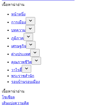
เนื้อหาน่าอ่าน
หน้าหนึ่ง
การเมือง
บทความ
ภูมิภาค
เศรษฐกิจ
ต่างประเทศ
คุณภาพชีวิต
วาไรตี้
พระราชสำนัก
รอบบ้านรอบเมือง
เนื้อหาน่าอ่าน
โซเชียล
เส้นแบ่งความคิด