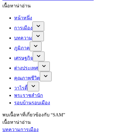
เนื้อหาน่าอ่าน
หน้าหนึ่ง
การเมือง
บทความ
ภูมิภาค
เศรษฐกิจ
ต่างประเทศ
คุณภาพชีวิต
วาไรตี้
พระราชสำนัก
รอบบ้านรอบเมือง
พบ
เนื้อหาที่เกี่ยวข้องกับ “
SAM
”
เนื้อหาน่าอ่าน
บทความการเมือง