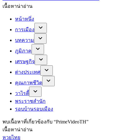
เนื้อหาน่าอ่าน
หน้าหนึ่ง
การเมือง
บทความ
ภูมิภาค
เศรษฐกิจ
ต่างประเทศ
คุณภาพชีวิต
วาไรตี้
พระราชสำนัก
รอบบ้านรอบเมือง
พบ
เนื้อหาที่เกี่ยวข้องกับ “
PrimeVideoTH
”
เนื้อหาน่าอ่าน
หวยไทย