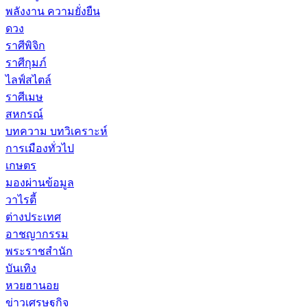
พลังงาน ความยั่งยืน
ดวง
ราศีพิจิก
ราศีกุมภ์
ไลฟ์สไตล์
ราศีเมษ
สหกรณ์
บทความ บทวิเคราะห์
การเมืองทั่วไป
เกษตร
มองผ่านข้อมูล
วาไรตี้
ต่างประเทศ
อาชญากรรม
พระราชสำนัก
บันเทิง
หวยฮานอย
ข่าวเศรษฐกิจ