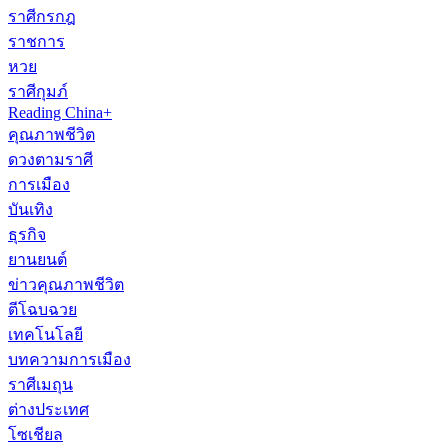
ราศีกรกฎ
ราชการ
หวย
ราศีกุมภ์
Reading China+
คุณภาพชีวิต
ดวงตามราศี
การเมือง
บันเทิง
ธุรกิจ
ยานยนต์
ข่าวคุณภาพชีวิต
ตีโฉบฉวย
เทคโนโลยี
บทความการเมือง
ราศีเมถุน
ต่างประเทศ
โซเชียล