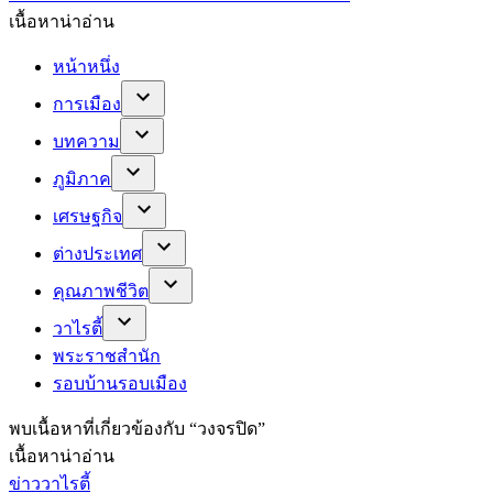
เนื้อหาน่าอ่าน
หน้าหนึ่ง
การเมือง
บทความ
ภูมิภาค
เศรษฐกิจ
ต่างประเทศ
คุณภาพชีวิต
วาไรตี้
พระราชสำนัก
รอบบ้านรอบเมือง
พบ
เนื้อหาที่เกี่ยวข้องกับ “
วงจรปิด
”
เนื้อหาน่าอ่าน
ข่าววาไรตี้