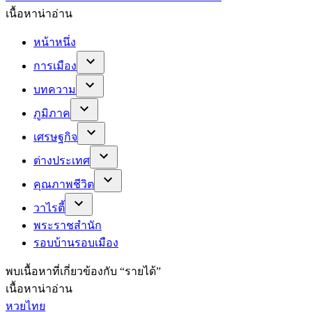
เนื้อหาน่าอ่าน
หน้าหนึ่ง
การเมือง
บทความ
ภูมิภาค
เศรษฐกิจ
ต่างประเทศ
คุณภาพชีวิต
วาไรตี้
พระราชสำนัก
รอบบ้านรอบเมือง
พบ
เนื้อหาที่เกี่ยวข้องกับ “
รายได้
”
เนื้อหาน่าอ่าน
หวยไทย