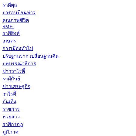
ราศีตุล
บารอนป้อนข่าว
คุณภาพชีวิต
SMEs
ราศีสิงห์
เกษตร
การเมืองทั่วไป
ปรับฐานราก เปลี่ยนฐานคิด
บทบรรณาธิการ
ข่าววาไรตี้
ราศีกันย์
ข่าวเศรษฐกิจ
วาไรตี้
บันเทิง
ราชการ
หวยลาว
ราศีกรกฎ
ภูมิภาค